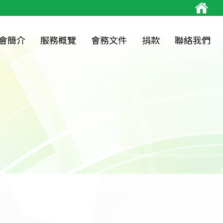
會簡介
服務概覽
會務文件
捐款
聯絡我們