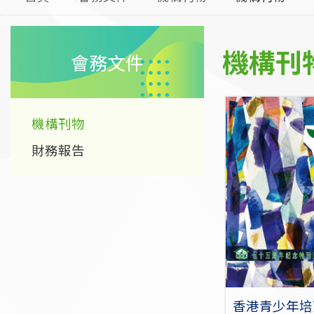
機構刊
會務文件
機構刊物
財務報告
香港青少年培