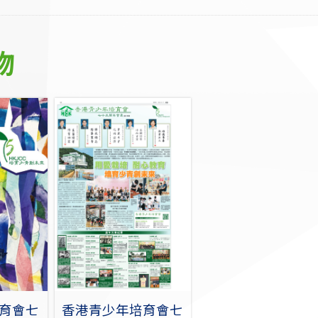
物
育會七
香港青少年培育會七