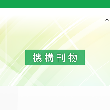
本
機構刊物