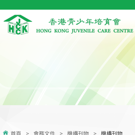
首頁
>
會務文件
>
機構刊物
>
機構刊物