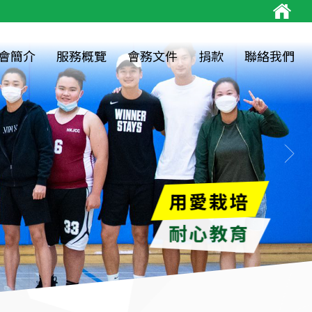
會簡介
服務概覽
會務文件
捐款
聯絡我們
用愛栽培
耐心教育