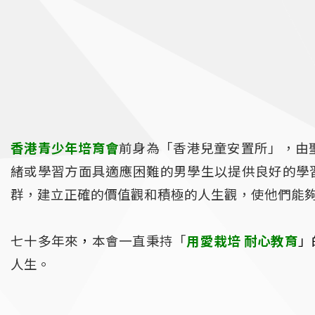
香港青少年培育會
前身為「香港兒童安置所」，由聖
緒或學習方面具適應困難的男學生以提供良好的學
群，建立正確的價值觀和積極的人生觀，使他們能
七十多年來
，
本會一直秉持「
用愛栽培 耐心教育
」
人生。