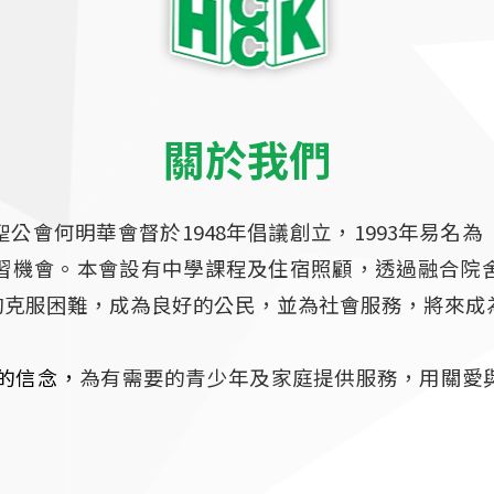
關於我們
公會何明華會督於1948年倡議創立，1993年易名為
習機會。本會設有中學課程及住宿照顧，透過融合院
夠克服困難，成為良好的公民，並為社會服務，將來成
的信念，
為有需要的青少年及家庭提供服務，用關愛