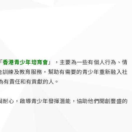
「
香港青少年培育會
」，主要為一些有個人行為、情
舍訓練及教育服務，幫助有需要的青少年重新融入社
為有責任和有貢獻的人。
與耐心，啟導青少年發揮潛能，協助他們開創豐盛的