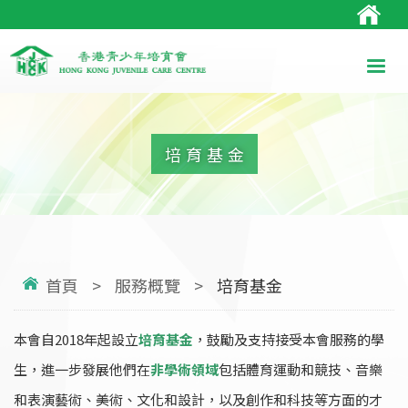
培育基金
首頁
>
服務概覽
>
培育基金
本會自2018年起設立
培育基金
，鼓勵及支持接受本會服務的學
生，進一步發展他們在
非學術領域
包括體育運動和競技、音樂
和表演藝術、美術、文化和設計，以及創作和科技等方面的才