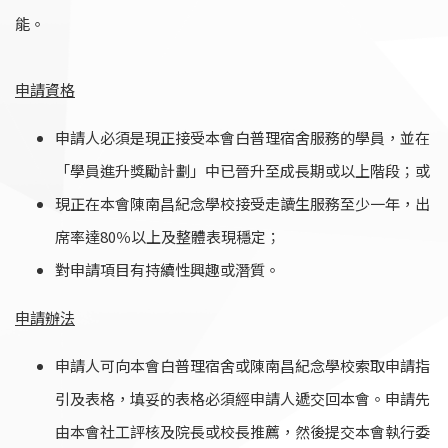
能。
申
請資格
申請人必須是現正接受本會白普理宿舍服務的學員，並在
「學員進升獎勵計劃」中已晉升至成長期或以上階段；或
現正在本會陳南昌紀念學校接受走讀生服務至少一年，出
席率達80％以上及整體表現穩定；
對申請項目有持續性興趣或潛質。
申請辦法
申請人可向本會白普理宿舍或陳南昌紀念學校索取申請指
引及表格，填妥的表格必須經申請人遞交回本會。申請先
由本會社工評核及院長或校長推薦，然後提交本會執行委