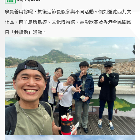
學員善用餘暇，於復活節長假參與不同活動。例如遊覽西九文
化區、南丫島環島遊、文化博物館、電影欣賞及香港全民閱讀
日「共讀點」活動。