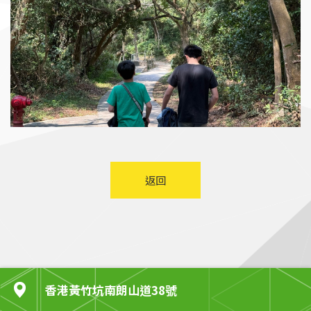
返回
香港黃竹坑南朗山道38號